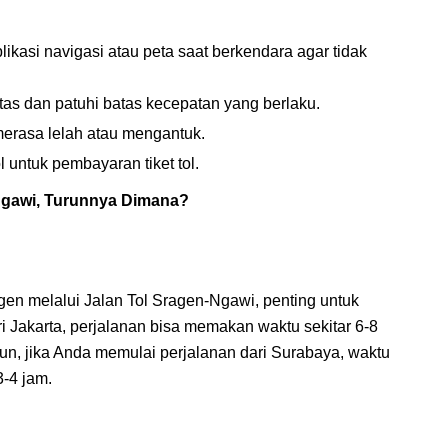
kasi navigasi atau peta saat berkendara agar tidak
tas dan patuhi batas kecepatan yang berlaku.
a merasa lelah atau mengantuk.
l untuk pembayaran tiket tol.
Ngawi, Turunnya Dimana?
en melalui Jalan Tol Sragen-Ngawi, penting untuk
Jakarta, perjalanan bisa memakan waktu sekitar 6-8
mun, jika Anda memulai perjalanan dari Surabaya, waktu
3-4 jam.