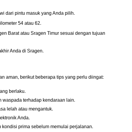
i dari pintu masuk yang Anda pilih.
kilometer 54 atau 62.
agen Barat atau Sragen Timur sesuai dengan tujuan
akhir Anda di Sragen.
n aman, berikut beberapa tips yang perlu diingat:
ang berlaku.
n waspada terhadap kendaraan lain.
erasa lelah atau mengantuk.
lektronik Anda.
 kondisi prima sebelum memulai perjalanan.