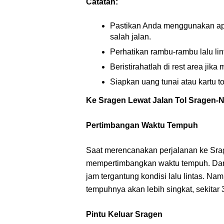
Catatan:
Pastikan Anda menggunakan apli
salah jalan.
Perhatikan rambu-rambu lalu lin
Beristirahatlah di rest area jik
Siapkan uang tunai atau kartu to
Ke Sragen Lewat Jalan Tol Sragen-
Pertimbangan Waktu Tempuh
Saat merencanakan perjalanan ke Srag
mempertimbangkan waktu tempuh. Dari 
jam tergantung kondisi lalu lintas. Na
tempuhnya akan lebih singkat, sekitar 
Pintu Keluar Sragen