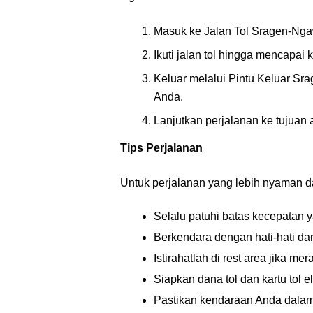
Masuk ke Jalan Tol Sragen-Ngaw
Ikuti jalan tol hingga mencapai 
Keluar melalui Pintu Keluar Sr
Anda.
Lanjutkan perjalanan ke tujuan 
Tips Perjalanan
Untuk perjalanan yang lebih nyaman da
Selalu patuhi batas kecepatan y
Berkendara dengan hati-hati da
Istirahatlah di rest area jika m
Siapkan dana tol dan kartu tol e
Pastikan kendaraan Anda dalam