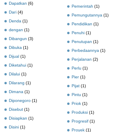
Dapatkan
(6)
Pemerintah
(1)
Dari
(4)
Pemungutannya
(1)
Denda
(1)
Pendidikan
(1)
dengan
(1)
Penuhi
(1)
Dibangun
(3)
Penutupan
(1)
Dibuka
(1)
Perbedaannya
(1)
Dijual
(1)
Perjalanan
(2)
Diketahui
(1)
Perlu
(1)
Dilalui
(1)
Pier
(1)
Dilarang
(1)
Pijat
(1)
Dimana
(1)
Pintu
(1)
Diponegoro
(1)
Priok
(1)
Disebut
(1)
Produksi
(1)
Disiapkan
(1)
Progresif
(1)
Disini
(1)
Proyek
(1)