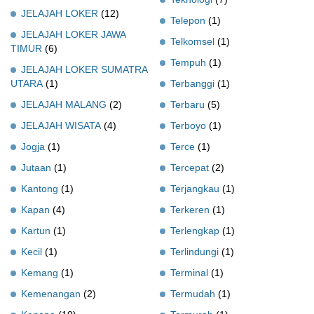
JELAJAH LOKER
(12)
Telepon
(1)
JELAJAH LOKER JAWA
Telkomsel
(1)
TIMUR
(6)
Tempuh
(1)
JELAJAH LOKER SUMATRA
UTARA
(1)
Terbanggi
(1)
JELAJAH MALANG
(2)
Terbaru
(5)
JELAJAH WISATA
(4)
Terboyo
(1)
Jogja
(1)
Terce
(1)
Jutaan
(1)
Tercepat
(2)
Kantong
(1)
Terjangkau
(1)
Kapan
(4)
Terkeren
(1)
Kartun
(1)
Terlengkap
(1)
Kecil
(1)
Terlindungi
(1)
Kemang
(1)
Terminal
(1)
Kemenangan
(2)
Termudah
(1)