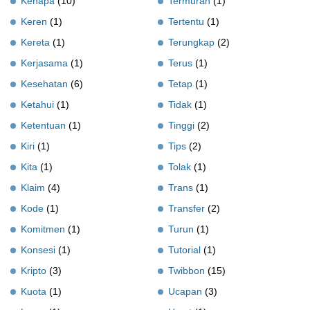
Kenapa
(10)
Termurah
(1)
Keren
(1)
Tertentu
(1)
Kereta
(1)
Terungkap
(2)
Kerjasama
(1)
Terus
(1)
Kesehatan
(6)
Tetap
(1)
Ketahui
(1)
Tidak
(1)
Ketentuan
(1)
Tinggi
(2)
Kiri
(1)
Tips
(2)
Kita
(1)
Tolak
(1)
Klaim
(4)
Trans
(1)
Kode
(1)
Transfer
(2)
Komitmen
(1)
Turun
(1)
Konsesi
(1)
Tutorial
(1)
Kripto
(3)
Twibbon
(15)
Kuota
(1)
Ucapan
(3)