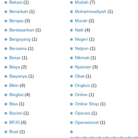
Bekasi
(1)
Mudah
(7)
Benarkah
(1)
Muhammadiyah
(1)
Berapa
(3)
Murah
(2)
Berdasarkan
(1)
Naik
(4)
Bergoyang
(1)
Negeri
(1)
Bersama
(1)
Nelpon
(1)
Besar
(1)
Nikmati
(1)
Biaya
(2)
Nyaman
(3)
Biayanya
(1)
Obat
(1)
Bikin
(4)
Ongkos
(1)
Bingkai
(4)
Online
(1)
Bisa
(1)
Online Shop
(1)
Bocimi
(1)
Operasi
(1)
BPJS
(4)
Operasional
(1)
Buat
(1)
padpadpadpadpadpadpadpadpad