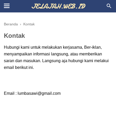
JELAJAH.WEB.ID
Beranda
›
Kontak
Kontak
Hubungi kami untuk melakukan kerjasama, Ber-iklan,
menyampaikan informasi langsung, atau memberikan
saran dan masukan. Langsung aja hubungi kami melakui
email berikut ini.
Email : lumbasawi@gmail.com