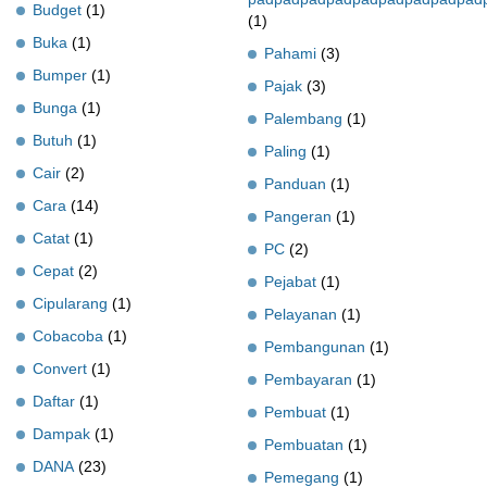
Budget
(1)
(1)
Buka
(1)
Pahami
(3)
Bumper
(1)
Pajak
(3)
Bunga
(1)
Palembang
(1)
Butuh
(1)
Paling
(1)
Cair
(2)
Panduan
(1)
Cara
(14)
Pangeran
(1)
Catat
(1)
PC
(2)
Cepat
(2)
Pejabat
(1)
Cipularang
(1)
Pelayanan
(1)
Cobacoba
(1)
Pembangunan
(1)
Convert
(1)
Pembayaran
(1)
Daftar
(1)
Pembuat
(1)
Dampak
(1)
Pembuatan
(1)
DANA
(23)
Pemegang
(1)