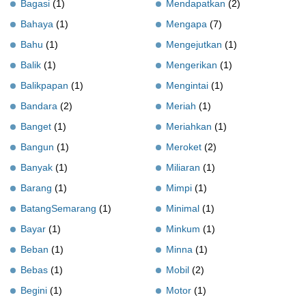
Bagasi
(1)
Mendapatkan
(2)
Bahaya
(1)
Mengapa
(7)
Bahu
(1)
Mengejutkan
(1)
Balik
(1)
Mengerikan
(1)
Balikpapan
(1)
Mengintai
(1)
Bandara
(2)
Meriah
(1)
Banget
(1)
Meriahkan
(1)
Bangun
(1)
Meroket
(2)
Banyak
(1)
Miliaran
(1)
Barang
(1)
Mimpi
(1)
BatangSemarang
(1)
Minimal
(1)
Bayar
(1)
Minkum
(1)
Beban
(1)
Minna
(1)
Bebas
(1)
Mobil
(2)
Begini
(1)
Motor
(1)