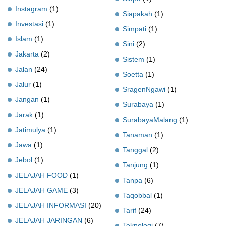
Instagram
(1)
Siapakah
(1)
Investasi
(1)
Simpati
(1)
Islam
(1)
Sini
(2)
Jakarta
(2)
Sistem
(1)
Jalan
(24)
Soetta
(1)
Jalur
(1)
SragenNgawi
(1)
Jangan
(1)
Surabaya
(1)
Jarak
(1)
SurabayaMalang
(1)
Jatimulya
(1)
Tanaman
(1)
Jawa
(1)
Tanggal
(2)
Jebol
(1)
Tanjung
(1)
JELAJAH FOOD
(1)
Tanpa
(6)
JELAJAH GAME
(3)
Taqobbal
(1)
JELAJAH INFORMASI
(20)
Tarif
(24)
JELAJAH JARINGAN
(6)
Teknologi
(7)