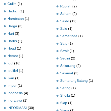
Gulita
(1)
Rupiah
(2)
Hadiah
(1)
Saham
(2)
Hambatan
(1)
Saldo
(12)
Harga
(3)
Salo
(1)
Hari
(3)
Samarinda
(1)
Harus
(1)
Satu
(1)
Head
(1)
Sawit
(1)
Hemat
(1)
Segini
(2)
Idul
(16)
Sekarang
(2)
Idulfitri
(1)
Selamat
(3)
Ikan
(1)
SemarangBatang
(1)
Impor
(1)
Sering
(1)
Indonesia
(4)
Sheila
(1)
Indralaya
(1)
Siap
(1)
INFORMASI
(30)
Siapa
(1)