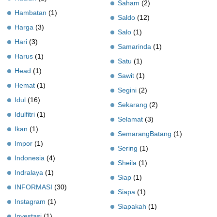
Saham
(2)
Hambatan
(1)
Saldo
(12)
Harga
(3)
Salo
(1)
Hari
(3)
Samarinda
(1)
Harus
(1)
Satu
(1)
Head
(1)
Sawit
(1)
Hemat
(1)
Segini
(2)
Idul
(16)
Sekarang
(2)
Idulfitri
(1)
Selamat
(3)
Ikan
(1)
SemarangBatang
(1)
Impor
(1)
Sering
(1)
Indonesia
(4)
Sheila
(1)
Indralaya
(1)
Siap
(1)
INFORMASI
(30)
Siapa
(1)
Instagram
(1)
Siapakah
(1)
Investasi
(1)