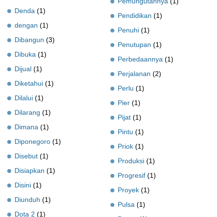
Pemungutannya
(1)
Denda
(1)
Pendidikan
(1)
dengan
(1)
Penuhi
(1)
Dibangun
(3)
Penutupan
(1)
Dibuka
(1)
Perbedaannya
(1)
Dijual
(1)
Perjalanan
(2)
Diketahui
(1)
Perlu
(1)
Dilalui
(1)
Pier
(1)
Dilarang
(1)
Pijat
(1)
Dimana
(1)
Pintu
(1)
Diponegoro
(1)
Priok
(1)
Disebut
(1)
Produksi
(1)
Disiapkan
(1)
Progresif
(1)
Disini
(1)
Proyek
(1)
Diunduh
(1)
Pulsa
(1)
Dota 2
(1)