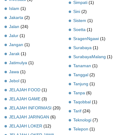
Simpati
(1)
Islam
(1)
Sini
(2)
Jakarta
(2)
Sistem
(1)
Jalan
(24)
Soetta
(1)
Jalur
(1)
SragenNgawi
(1)
Jangan
(1)
Surabaya
(1)
Jarak
(1)
SurabayaMalang
(1)
Jatimulya
(1)
Tanaman
(1)
Jawa
(1)
Tanggal
(2)
Jebol
(1)
Tanjung
(1)
JELAJAH FOOD
(1)
Tanpa
(6)
JELAJAH GAME
(3)
Taqobbal
(1)
JELAJAH INFORMASI
(20)
Tarif
(24)
JELAJAH JARINGAN
(6)
Teknologi
(7)
JELAJAH LOKER
(12)
Telepon
(1)
JELAJAH LOKER JAWA