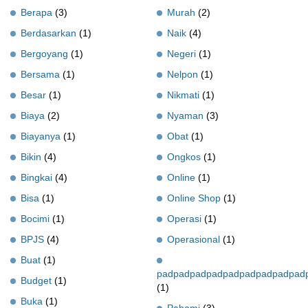
Berapa
(3)
Murah
(2)
Berdasarkan
(1)
Naik
(4)
Bergoyang
(1)
Negeri
(1)
Bersama
(1)
Nelpon
(1)
Besar
(1)
Nikmati
(1)
Biaya
(2)
Nyaman
(3)
Biayanya
(1)
Obat
(1)
Bikin
(4)
Ongkos
(1)
Bingkai
(4)
Online
(1)
Bisa
(1)
Online Shop
(1)
Bocimi
(1)
Operasi
(1)
BPJS
(4)
Operasional
(1)
Buat
(1)
padpadpadpadpadpadpadpadpad
Budget
(1)
(1)
Buka
(1)
Pahami
(3)