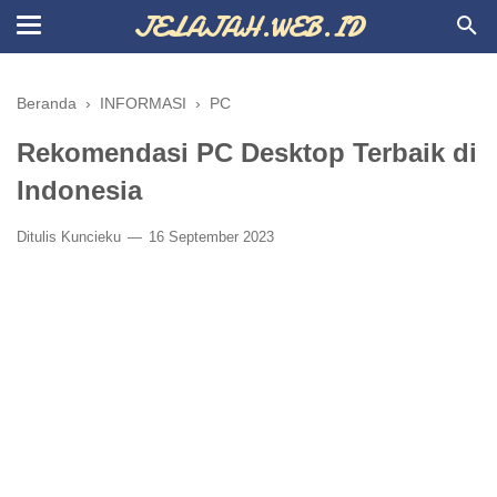
JELAJAH.WEB.ID
Beranda
›
INFORMASI
›
PC
Rekomendasi PC Desktop Terbaik di
Indonesia
Ditulis
Kuncieku
16 September 2023