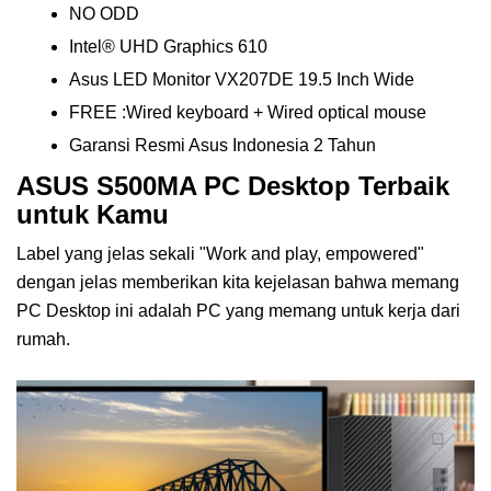
NO ODD
Intel® UHD Graphics 610
Asus LED Monitor VX207DE 19.5 Inch Wide
FREE :Wired keyboard + Wired optical mouse
Garansi Resmi Asus Indonesia 2 Tahun
ASUS S500MA PC Desktop Terbaik
untuk Kamu
Label yang jelas sekali "Work and play, empowered"
dengan jelas memberikan kita kejelasan bahwa memang
PC Desktop ini adalah PC yang memang untuk kerja dari
rumah.