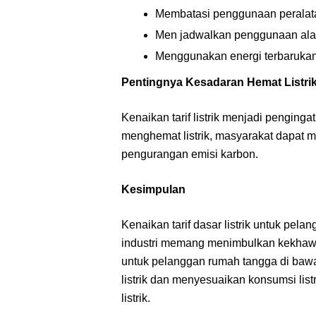
Membatasi penggunaan peralatan
Men jadwalkan penggunaan alat-a
Menggunakan energi terbarukan 
Pentingnya Kesadaran Hemat Listri
Kenaikan tarif listrik menjadi penging
menghemat listrik, masyarakat dapat 
pengurangan emisi karbon.
Kesimpulan
Kenaikan tarif dasar listrik untuk pe
industri memang menimbulkan kekhawa
untuk pelanggan rumah tangga di bawah
listrik dan menyesuaikan konsumsi lis
listrik.