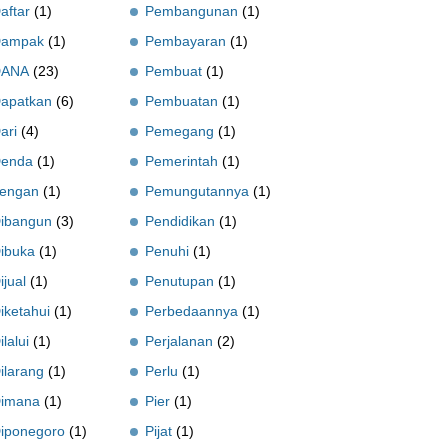
aftar
(1)
Pembangunan
(1)
ampak
(1)
Pembayaran
(1)
DANA
(23)
Pembuat
(1)
apatkan
(6)
Pembuatan
(1)
ari
(4)
Pemegang
(1)
enda
(1)
Pemerintah
(1)
engan
(1)
Pemungutannya
(1)
ibangun
(3)
Pendidikan
(1)
ibuka
(1)
Penuhi
(1)
ijual
(1)
Penutupan
(1)
iketahui
(1)
Perbedaannya
(1)
ilalui
(1)
Perjalanan
(2)
ilarang
(1)
Perlu
(1)
imana
(1)
Pier
(1)
iponegoro
(1)
Pijat
(1)