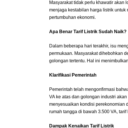
Masyarakat tidak perlu khawatir akan l
menjaga kestabilan harga listrik unt
pertumbuhan ekonomi.
Apa Benar Tarif Listrik Sudah Naik?
Dalam beberapa hari terakhir, isu meng
permukaan. Masyarakat dihebohkan deng
golongan tertentu. Hal ini menimbulka
Klarifikasi Pemerintah
Pemerintah telah mengonfirmasi bahw
VA ke atas dan golongan industri akan
menyesuaikan kondisi perekonomian d
rumah tangga di bawah 3.500 VA, tarif l
Dampak Kenaikan Tarif Listrik