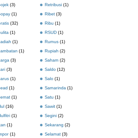
ojek
(3)
Retribusi
(1)
opay
(1)
Ribet
(3)
ratis
(32)
Ribu
(1)
ulita
(1)
RSUD
(1)
adiah
(1)
Rumus
(1)
ambatan
(1)
Rupiah
(2)
arga
(3)
Saham
(2)
ari
(3)
Saldo
(12)
arus
(1)
Salo
(1)
ead
(1)
Samarinda
(1)
emat
(1)
Satu
(1)
dul
(16)
Sawit
(1)
dulfitri
(1)
Segini
(2)
kan
(1)
Sekarang
(2)
mpor
(1)
Selamat
(3)