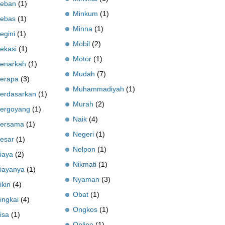
eban
(1)
Minkum
(1)
ebas
(1)
Minna
(1)
egini
(1)
Mobil
(2)
ekasi
(1)
Motor
(1)
enarkah
(1)
Mudah
(7)
erapa
(3)
Muhammadiyah
(1)
erdasarkan
(1)
Murah
(2)
ergoyang
(1)
Naik
(4)
ersama
(1)
Negeri
(1)
esar
(1)
Nelpon
(1)
iaya
(2)
Nikmati
(1)
iayanya
(1)
Nyaman
(3)
ikin
(4)
Obat
(1)
ingkai
(4)
Ongkos
(1)
isa
(1)
Online
(1)