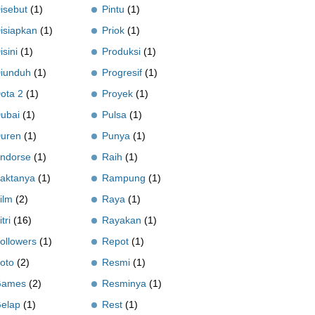
isebut
(1)
Pintu
(1)
isiapkan
(1)
Priok
(1)
isini
(1)
Produksi
(1)
iunduh
(1)
Progresif
(1)
ota 2
(1)
Proyek
(1)
ubai
(1)
Pulsa
(1)
uren
(1)
Punya
(1)
ndorse
(1)
Raih
(1)
aktanya
(1)
Rampung
(1)
ilm
(2)
Raya
(1)
itri
(16)
Rayakan
(1)
ollowers
(1)
Repot
(1)
oto
(2)
Resmi
(1)
Games
(2)
Resminya
(1)
elap
(1)
Rest
(1)