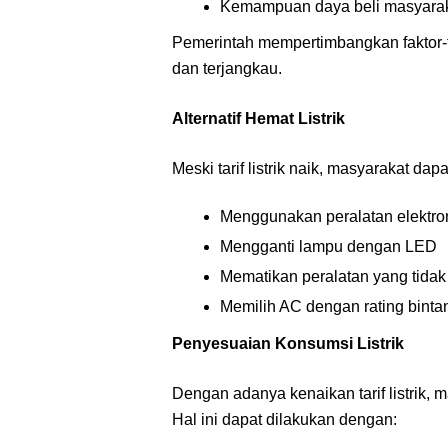
Kemampuan daya beli masyara
Pemerintah mempertimbangkan faktor-fak
dan terjangkau.
Alternatif Hemat Listrik
Meski tarif listrik naik, masyarakat d
Menggunakan peralatan elektron
Mengganti lampu dengan LED
Mematikan peralatan yang tida
Memilih AC dengan rating bintan
Penyesuaian Konsumsi Listrik
Dengan adanya kenaikan tarif listrik, 
Hal ini dapat dilakukan dengan: