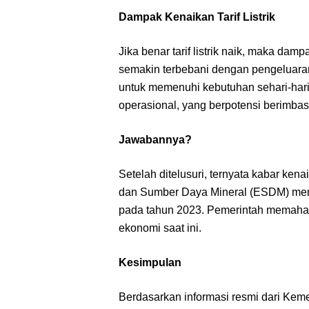
Dampak Kenaikan Tarif Listrik
Jika benar tarif listrik naik, maka da
semakin terbebani dengan pengeluaran 
untuk memenuhi kebutuhan sehari-har
operasional, yang berpotensi berimbas
Jawabannya?
Setelah ditelusuri, ternyata kabar kenai
dan Sumber Daya Mineral (ESDM) memas
pada tahun 2023. Pemerintah memaham
ekonomi saat ini.
Kesimpulan
Berdasarkan informasi resmi dari Kemen