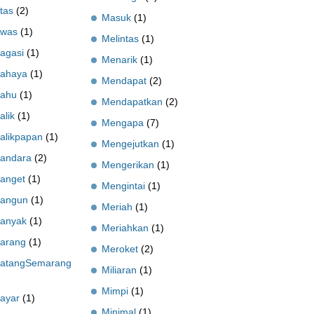
tas
(2)
Masuk
(1)
was
(1)
Melintas
(1)
agasi
(1)
Menarik
(1)
ahaya
(1)
Mendapat
(2)
ahu
(1)
Mendapatkan
(2)
alik
(1)
Mengapa
(7)
alikpapan
(1)
Mengejutkan
(1)
andara
(2)
Mengerikan
(1)
anget
(1)
Mengintai
(1)
angun
(1)
Meriah
(1)
anyak
(1)
Meriahkan
(1)
arang
(1)
Meroket
(2)
atangSemarang
Miliaran
(1)
Mimpi
(1)
ayar
(1)
Minimal
(1)