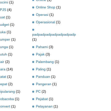
ocimi
(1)
Online Shop
(1)
PJS
(4)
Operasi
(1)
uat
(1)
Operasional
(1)
udget
(1)
uka
(1)
padpadpadpadpadpadpadpadpadpadpadpadpad
umper
(1)
(1)
unga
(1)
Pahami
(3)
utuh
(1)
Pajak
(3)
air
(2)
Palembang
(1)
ara
(14)
Paling
(1)
atat
(1)
Panduan
(1)
epat
(2)
Pangeran
(1)
ipularang
(1)
PC
(2)
obacoba
(1)
Pejabat
(1)
onvert
(1)
Pelayanan
(1)