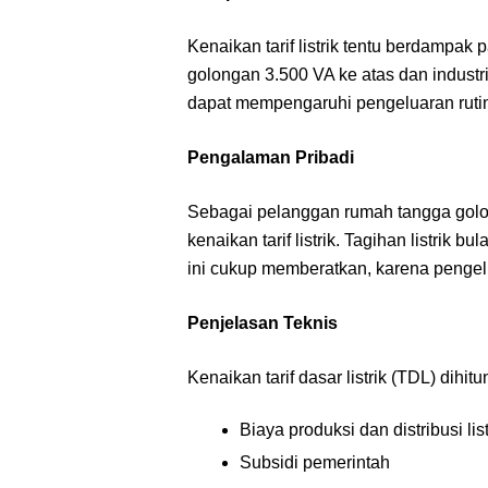
Kenaikan tarif listrik tentu berdampa
golongan 3.500 VA ke atas dan industri
dapat mempengaruhi pengeluaran rutin
Pengalaman Pribadi
Sebagai pelanggan rumah tangga gol
kenaikan tarif listrik. Tagihan listrik 
ini cukup memberatkan, karena pengel
Penjelasan Teknis
Kenaikan tarif dasar listrik (TDL) dihit
Biaya produksi dan distribusi list
Subsidi pemerintah