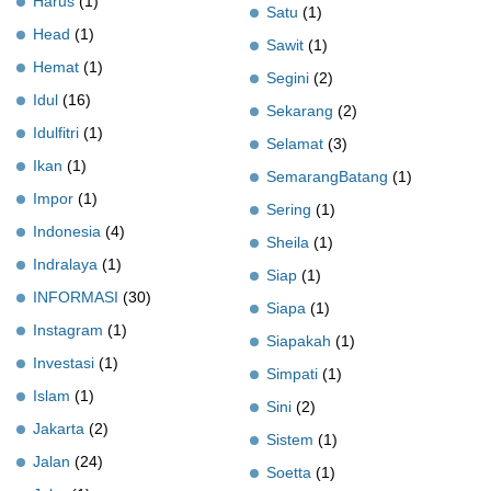
Harus
(1)
Satu
(1)
Head
(1)
Sawit
(1)
Hemat
(1)
Segini
(2)
Idul
(16)
Sekarang
(2)
Idulfitri
(1)
Selamat
(3)
Ikan
(1)
SemarangBatang
(1)
Impor
(1)
Sering
(1)
Indonesia
(4)
Sheila
(1)
Indralaya
(1)
Siap
(1)
INFORMASI
(30)
Siapa
(1)
Instagram
(1)
Siapakah
(1)
Investasi
(1)
Simpati
(1)
Islam
(1)
Sini
(2)
Jakarta
(2)
Sistem
(1)
Jalan
(24)
Soetta
(1)