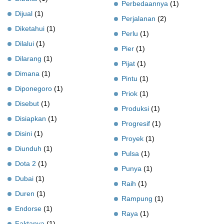
Perbedaannya
(1)
Dijual
(1)
Perjalanan
(2)
Diketahui
(1)
Perlu
(1)
Dilalui
(1)
Pier
(1)
Dilarang
(1)
Pijat
(1)
Dimana
(1)
Pintu
(1)
Diponegoro
(1)
Priok
(1)
Disebut
(1)
Produksi
(1)
Disiapkan
(1)
Progresif
(1)
Disini
(1)
Proyek
(1)
Diunduh
(1)
Pulsa
(1)
Dota 2
(1)
Punya
(1)
Dubai
(1)
Raih
(1)
Duren
(1)
Rampung
(1)
Endorse
(1)
Raya
(1)
Faktanya
(1)