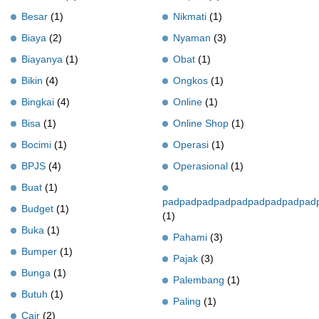
Besar
(1)
Nikmati
(1)
Biaya
(2)
Nyaman
(3)
Biayanya
(1)
Obat
(1)
Bikin
(4)
Ongkos
(1)
Bingkai
(4)
Online
(1)
Bisa
(1)
Online Shop
(1)
Bocimi
(1)
Operasi
(1)
BPJS
(4)
Operasional
(1)
Buat
(1)
padpadpadpadpadpadpadpadpad
Budget
(1)
(1)
Buka
(1)
Pahami
(3)
Bumper
(1)
Pajak
(3)
Bunga
(1)
Palembang
(1)
Butuh
(1)
Paling
(1)
Cair
(2)