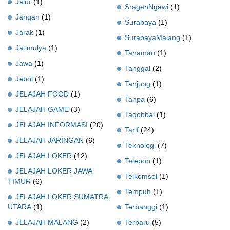
Jalur
(1)
SragenNgawi
(1)
Jangan
(1)
Surabaya
(1)
Jarak
(1)
SurabayaMalang
(1)
Jatimulya
(1)
Tanaman
(1)
Jawa
(1)
Tanggal
(2)
Jebol
(1)
Tanjung
(1)
JELAJAH FOOD
(1)
Tanpa
(6)
JELAJAH GAME
(3)
Taqobbal
(1)
JELAJAH INFORMASI
(20)
Tarif
(24)
JELAJAH JARINGAN
(6)
Teknologi
(7)
JELAJAH LOKER
(12)
Telepon
(1)
JELAJAH LOKER JAWA
Telkomsel
(1)
TIMUR
(6)
Tempuh
(1)
JELAJAH LOKER SUMATRA
UTARA
(1)
Terbanggi
(1)
JELAJAH MALANG
(2)
Terbaru
(5)