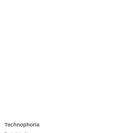
Technophoria