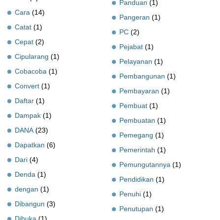
Panduan
(1)
Cara
(14)
Pangeran
(1)
Catat
(1)
PC
(2)
Cepat
(2)
Pejabat
(1)
Cipularang
(1)
Pelayanan
(1)
Cobacoba
(1)
Pembangunan
(1)
Convert
(1)
Pembayaran
(1)
Daftar
(1)
Pembuat
(1)
Dampak
(1)
Pembuatan
(1)
DANA
(23)
Pemegang
(1)
Dapatkan
(6)
Pemerintah
(1)
Dari
(4)
Pemungutannya
(1)
Denda
(1)
Pendidikan
(1)
dengan
(1)
Penuhi
(1)
Dibangun
(3)
Penutupan
(1)
Dibuka
(1)